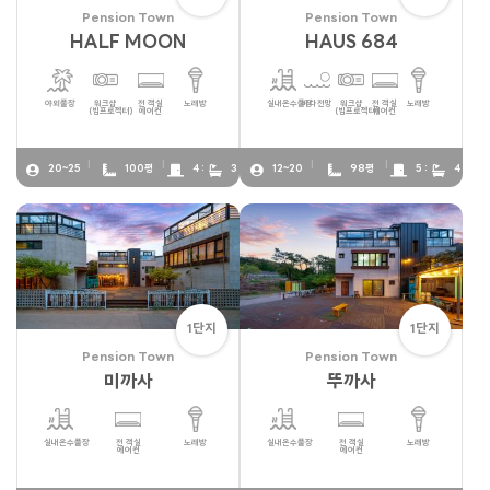
Pension Town
Pension Town
HALF MOON
HAUS 684
야외풀장
워크샵
전 객실
노래방
실내온수풀장
바다전망
워크샵
전 객실
노래방
(빔프로젝터)
에어컨
(빔프로젝터)
에어컨
20~25
100평
4 :
3
12~20
98평
5 :
4
1단지
1단지
Pension Town
Pension Town
미까사
뚜까사
실내온수풀장
전 객실
노래방
실내온수풀장
전 객실
노래방
에어컨
에어컨