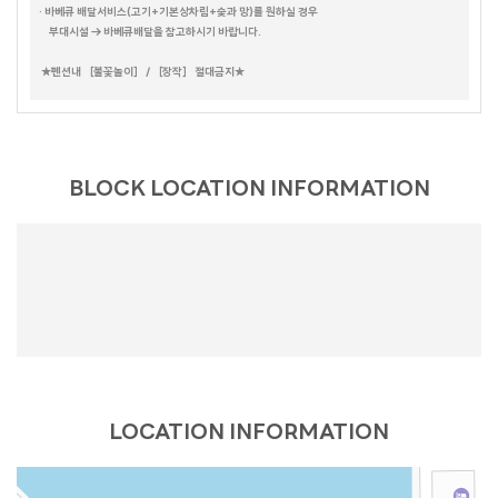
· 바베큐 배달서비스(고기+기본상차림+숯과 망)를 원하실 경우
부대시설 → 바베큐배달을 참고하시기 바랍니다.
★펜션내 ［불꽃놀이］ / ［장작］ 절대금지★
BLOCK LOCATION INFORMATION
LOCATION INFORMATION