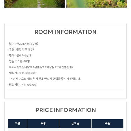
ROOM INFORMATION
· 넓이 : 약231.4㎡(70평)
· 유형 : 풀빌라 독채 2F
· 형태 : 룸4 / 욕실:2
· 인원 : 15명~18명
· 특이사항 : 침대방 3 / 온돌방 1 / 화장실 2 *애견동반불가
· 입실시간 : 14:00:00 ~
* 21시 이후의 입실은 사전에 반드시 연락을 주시기 바랍니다.
· 퇴실시간 : ~ 11:00:00
PRICE INFORMATION
구분
주중
금요일
주말