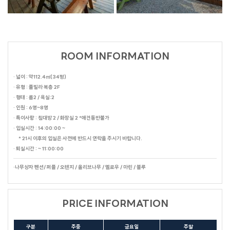
ROOM INFORMATION
· 넓이 : 약112.4㎡(34평)
· 유형 : 풀빌라 복층 2F
· 형태 : 룸2 / 욕실:2
· 인원 : 6명~8명
· 특이사항 : 침대방 2 / 화장실 2 *애견동반불가
· 입실시간 : 14:00:00 ~
* 21시 이후의 입실은 사전에 반드시 연락을 주시기 바랍니다.
· 퇴실시간 : ~ 11:00:00
·나무상자 펜션/ 퍼플 / 오렌지 / 올리브나무 / 옐로우 / 마린 / 블루
PRICE INFORMATION
구분
주중
금요일
주말