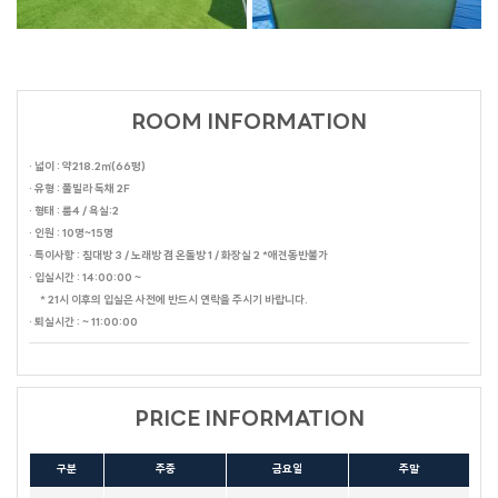
ROOM INFORMATION
· 넓이 : 약218.2㎡(66평)
· 유형 : 풀빌라 독채 2F
· 형태 : 룸4 / 욕실:2
· 인원 : 10명~15명
· 특이사항 : 침대방 3 / 노래방 겸 온돌방 1 / 화장실 2 *애견동반불가
· 입실시간 : 14:00:00 ~
* 21시 이후의 입실은 사전에 반드시 연락을 주시기 바랍니다.
· 퇴실시간 : ~ 11:00:00
PRICE INFORMATION
구분
주중
금요일
주말