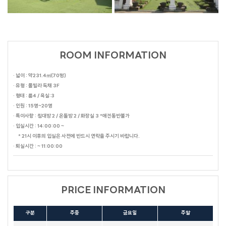
ROOM INFORMATION
· 넓이 : 약231.4㎡(70평)
· 유형 : 풀빌라 독채 3F
· 형태 : 룸4 / 욕실:3
· 인원 : 15명~20명
· 특이사항 : 침대방 2 / 온돌방 2 / 화장실 3 *애견동반불가
· 입실시간 : 14:00:00 ~
* 21시 이후의 입실은 사전에 반드시 연락을 주시기 바랍니다.
· 퇴실시간 : ~ 11:00:00
PRICE INFORMATION
구분
주중
금요일
주말